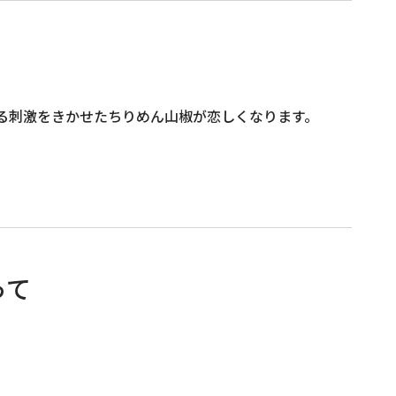
る刺激をきかせたちりめん山椒が恋しくなります。
って
。