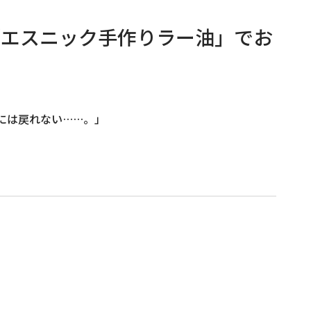
「エスニック手作りラー油」でお
には戻れない……。」