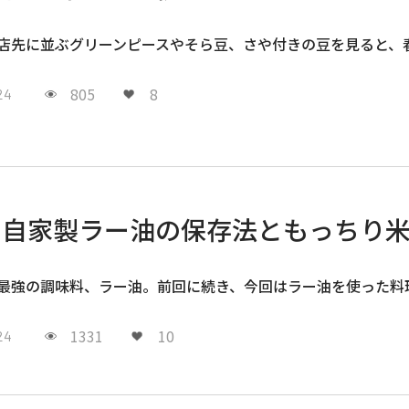
店先に並ぶグリーンピースやそら豆、さや付きの豆を見ると、
805
8
24
自家製ラー油の保存法ともっちり
最強の調味料、ラー油。前回に続き、今回はラー油を使った料
1331
10
24