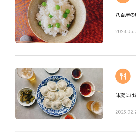
八百屋の
2026.03.
味変には
2026.02.