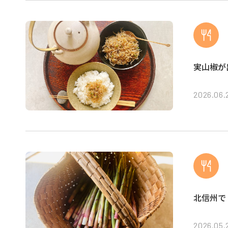
実山椒が
2026.06.
北信州で
2026.05.