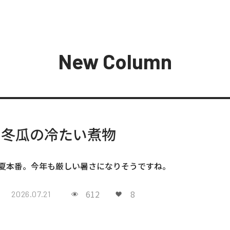
New Column
冬瓜の冷たい煮物
夏本番。今年も厳しい暑さになりそうですね。
612
8
2026.07.21