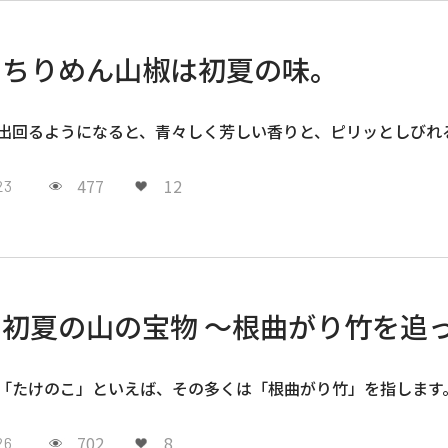
ちりめん山椒は初夏の味。
出回るようになると、青々しく芳しい香りと、ピリッとしびれ
477
12
23
初夏の山の宝物 〜根曲がり竹を追
「たけのこ」といえば、その多くは「根曲がり竹」を指します
702
8
26