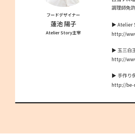
調理師免許
フードデザイナー
蓮池 陽子
▶ Atelier
Atelier Story主宰
http://www
▶ 玉三白
http://ww
▶ 手作り
http://be-