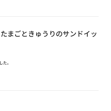
るたまごときゅうりのサンドイッ
した。