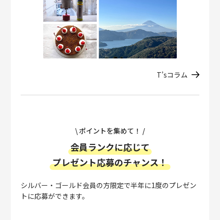
T’sコラム
\ ポイントを集めて！ /
会員ランクに応じて
プレゼント応募のチャンス！
シルバー・ゴールド会員の方限定で半年に1度のプレゼン
トに応募ができます。