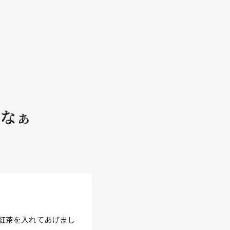
かなぁ
い紅茶を入れてあげまし