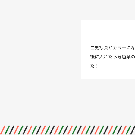
白黒写真がカラーに
後に入れたら寒色系
た！