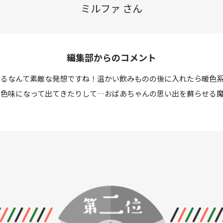
ミルファ さん
編集部からのコメント
なるなんて素敵な発想ですね！温かい飲みものの後に入れたら暖色
の色味になって出てきたりして…おばあちゃんの思い出を蘇らせる