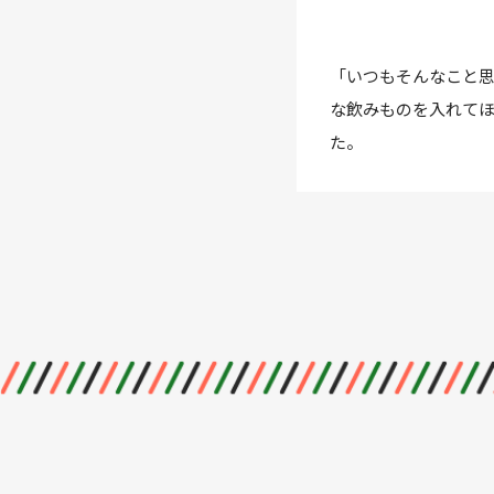
「いつもそんなこと
な飲みものを入れて
た。