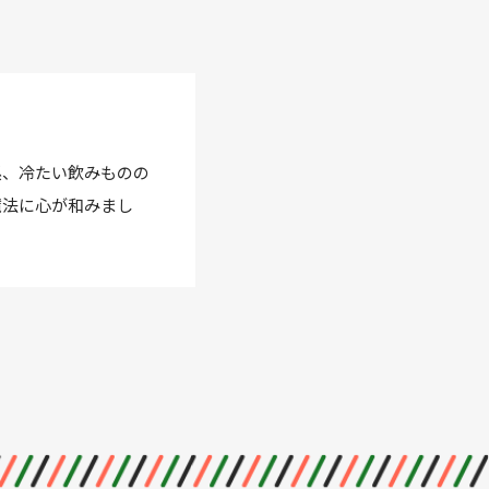
系、冷たい飲みものの
魔法に心が和みまし