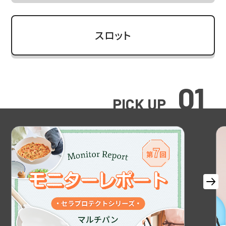
スロット
01
PICK UP