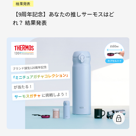
結果発表
【9周年記念】あなたの推しサーモスはど
れ？ 結果発表