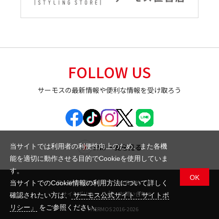
FOLLOW US
サーモスの最新情報や便利な情報を受け取ろう
SNS 一覧を見る
当サイトでは利用者の利便性向上のため、また各機
能を適切に動作させる目的でCookieを使用していま
す。
OK
個人情報保護方針
会員規約
当サイトでのCookie情報の利用方法について詳しく
サイトポリシー
お問い合わせ
確認されたい方は、
サーモス公式サイト「サイトポ
リシー」
をご参照ください。
© THERMOS 2016-2026