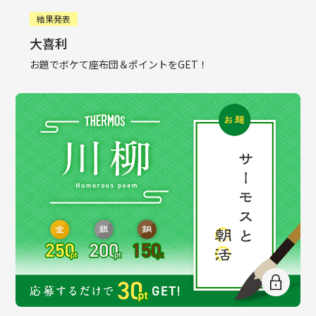
結果発表
大喜利
お題でボケて座布団＆ポイントをGET！