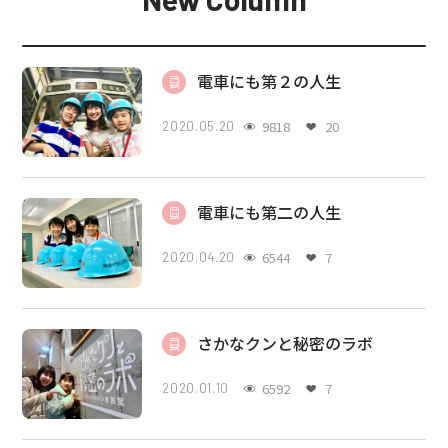
電車にも第２の人生
9818
20
2020.05.20
電車にも第二の人生
6544
7
2020.04.20
さかなクンと秘密のラボ
6592
7
2020.01.10