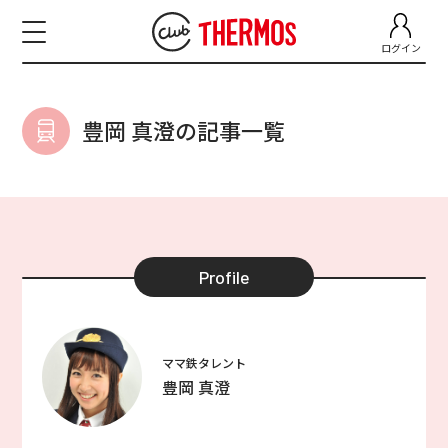
ログイン
豊岡 真澄の記事一覧
Profile
ママ鉄タレント
豊岡 真澄