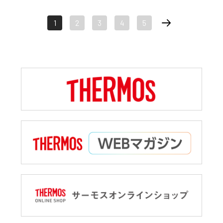
1
2
3
4
5