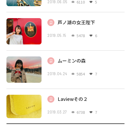
6110
5
2019.06.05
芦ノ湖の女王陛下
5478
6
2019.05.15
ムーミンの森
5854
7
2019.04.24
Laviewその２
6738
7
2019.03.27