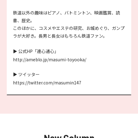
鉄道以外の趣味はピアノ、バトミントン、映画鑑賞、読
書、歴史。
このほかに、コスメやエステの研究、お城めぐり、ガンプ
ラが大好き。長男と長女はもちろん鉄道ファン。
▶ 公式HP「連心通心」
http://ameblo.jp/masumi-toyooka/
▶ ツイッター
https://twitter.com/masumin147
New Column