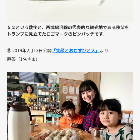
５２という数字と、西武線沿線の代表的な観光地である秩父を
トランプに見立てたロゴマークのピンバッチです。
⑤ 2019年2月13日公開
「笑顔とおむすびと人」
より
蔵茶（1名さま）