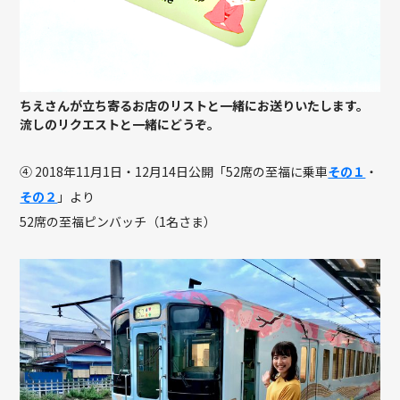
ちえさんが立ち寄るお店のリストと一緒にお送りいたします。
流しのリクエストと一緒にどうぞ。
④ 2018年11月1日・12月14日公開「52席の至福に乗車
その１
・
その２
」より
52席の至福ピンバッチ（1名さま）