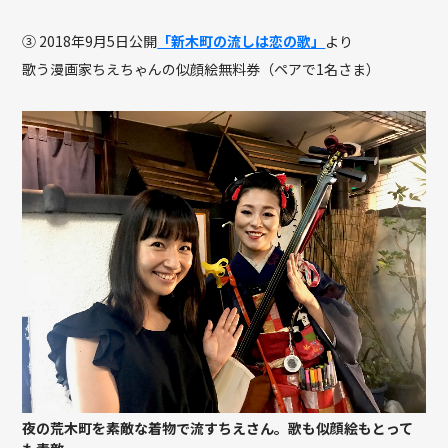
③ 2018年9月5日公開
「新木町の流しは恋の歌」
より
歌う漫画家ちえちゃんの似顔絵無料券（ペアで1名さま）
夜の荒木町を素敵な着物で流すちえさん。歌も似顔絵もとって