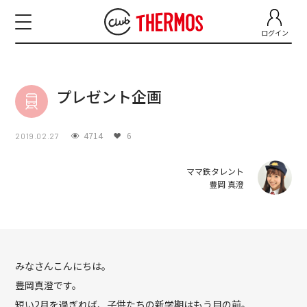
ログイン
プレゼント企画
4714
6
2019.02.27
ママ鉄タレント
豊岡 真澄
みなさんこんにちは。
豊岡真澄です。
短い2月を過ぎれば、子供たちの新学期はもう目の前。