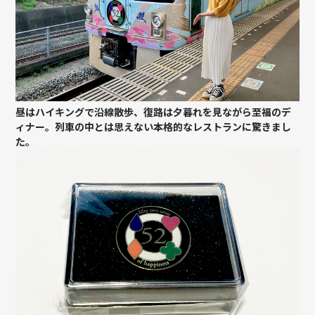
昼はハイキングで沿線散歩、復路は夕暮れを見ながら至福のデ
ィナー。列車の中とは思えない本格的なレストランに驚きまし
た。