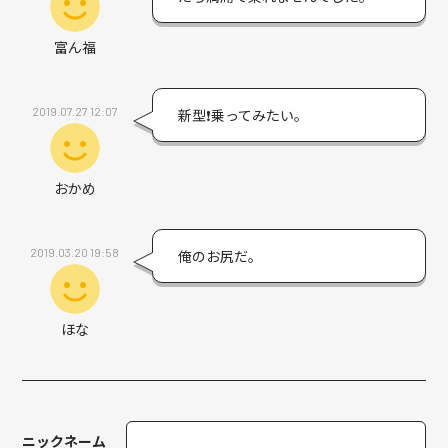
富ん福
2019.07.27 12:07
新型❗️乗ってみたい。
おかめ
2019.03.20 19:58
俺のお尻だ。
ほな
ニックネーム