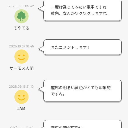
2026.01.18 05:32
一度は乗ってみたい電車ですね
黄色、なんかワクワクしますね。
そやてる
2025.10.07 10:45
またコメントします！
サーモス人間
2025.09.16 21:10
座席の明るい黄色がとても印象的
ですね。
JAM
2023.11.19 12:47
電車の頭が可愛い。