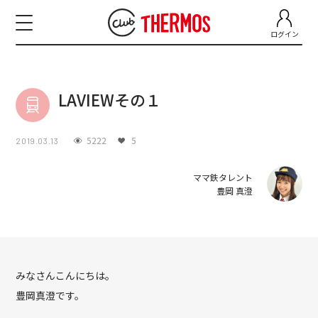
ログイン
LAVIEWその１
5222
5
2019.03.13
ママ鉄タレント
豊岡 真澄
みなさんこんにちは。
豊岡真澄です。