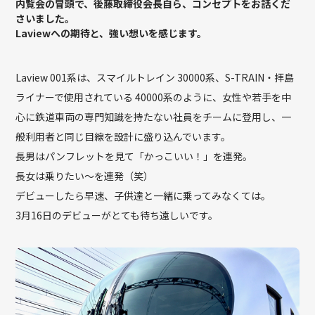
内覧会の冒頭で、後藤取締役会長自ら、コンセプトをお話くだ
さいました。
Laviewへの期待と、強い想いを感じます。
Laview 001系は、スマイルトレイン 30000系、S-TRAIN・拝島
ライナーで使用されている 40000系のように、女性や若手を中
心に鉄道車両の専門知識を持たない社員をチームに登用し、一
般利用者と同じ目線を設計に盛り込んでいます。
長男はパンフレットを見て「かっこいい！」を連発。
長女は乗りたい〜を連発（笑）
デビューしたら早速、子供達と一緒に乗ってみなくては。
3月16日のデビューがとても待ち遠しいです。