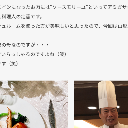
メインになったお肉には“ソースモリーユ“といってアミガ
ス料理人の定番です。
シュルームを使った方が美味しいと思ったので、今回は山形
児の母なのですが・・・
でいらっしゃるのですよね（笑）
です（笑）