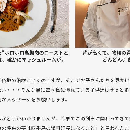
た“ホロホロ鳥胸肉のローストと
背が高くて、物腰の
は、確かにマッシュルームが。
どんどん引
て各地の沿線にいくのですが、そこでお子さんたちを見かけ
たい・・・そんな風に四季島に憧れている子供達はきっと多
何かメッセージをお願いします。
るかどうかわかりませんが、今までこの列車に関わってきて
娘の将来の夢は四季島の総料理長になること」と言われたこ