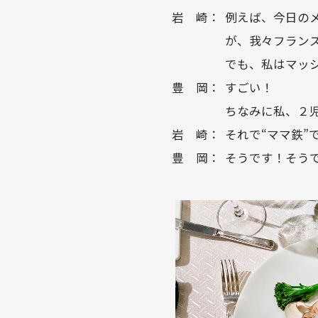
岩 崎：
例えば、今日の
が、我々フラン
でも、私はマッ
豊 岡：
すごい！
ちなみに私、２
岩 崎：
それで“ママ鉄”
豊 岡：
そうです！そう