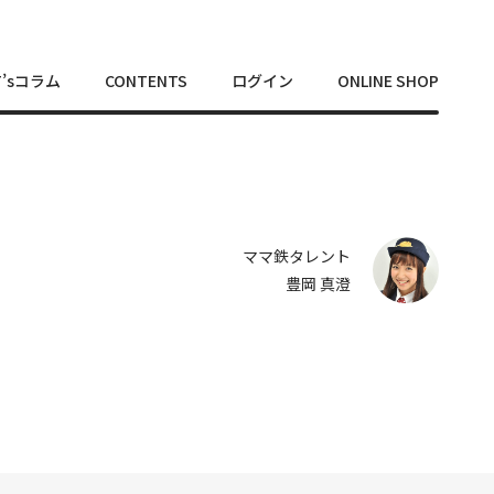
T’sコラム
CONTENTS
ログイン
ONLINE SHOP
ママ鉄タレント
豊岡 真澄