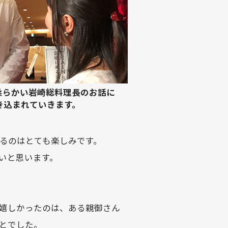
柔らかい岩崎総料理長のお話に
き込まれていきます。
るのはとても楽しみです。
いと思います。
嬉しかったのは、ある親御さん
とでした。