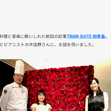
料理と音楽に酔いしれた前回の記事
TRAIN SUITE 四季島
。
とピアニストの木住野さんに、お話を伺いました。