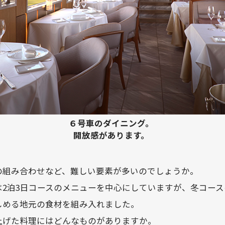
６号車のダイニング。
開放感があります。
の組み合わせなど、難しい要素が多いのでしょうか。
は2泊3日コースのメニューを中心にしていますが、冬コー
しめる地元の食材を組み入れました。
上げた料理にはどんなものがありますか。