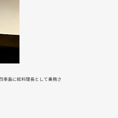
E 四季島に総料理長として乗務さ