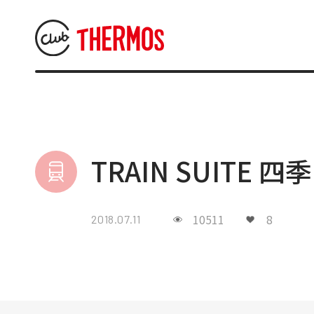
TRAIN SUITE
10511
8
2018.07.11