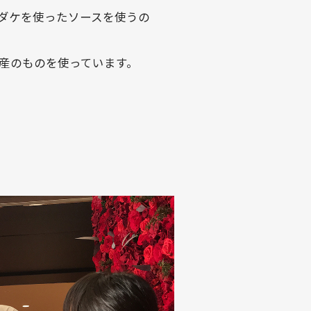
サダケを使ったソースを使うの
産のものを使っています。