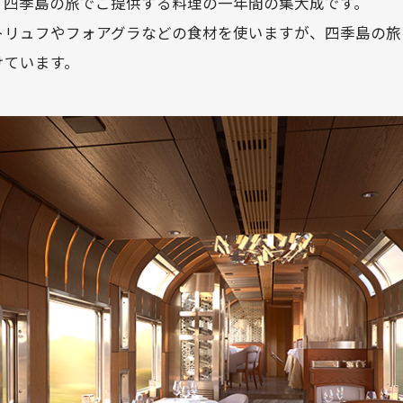
、四季島の旅でご提供する料理の一年間の集大成です。
トリュフやフォアグラなどの食材を使いますが、四季島の旅
けています。