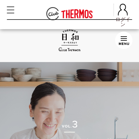
ログイ
ログイ
ン
ン