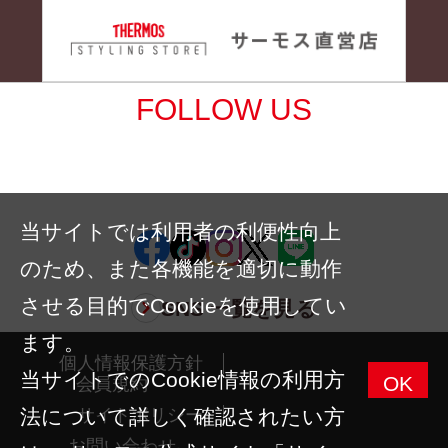
FOLLOW US
サーモスの最新情報や便利な情報を受け
取ろう
当サイトでは利用者の利便性向上
のため、また各機能を適切に動作
させる目的でCookieを使用してい
SNS 一覧を見る
ます。
個人情報保護方針
当サイトでのCookie情報の利用方
OK
会員規約
法について詳しく確認されたい方
サイトポリシー
お問い合わせ