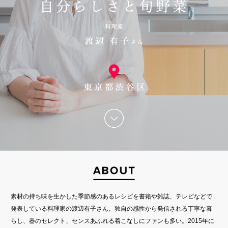
素材の持ち味を生かした季節感のあるレシピを書籍や雑誌、テレビなどで
発表している料理家の渡辺有子さん。独自の感性から発信される丁寧な暮
らし、器のセレクト、センスあふれる着こなしにファンも多い。2015年に