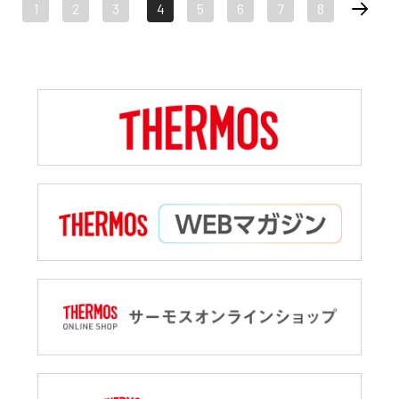
1
2
3
4
5
6
7
8