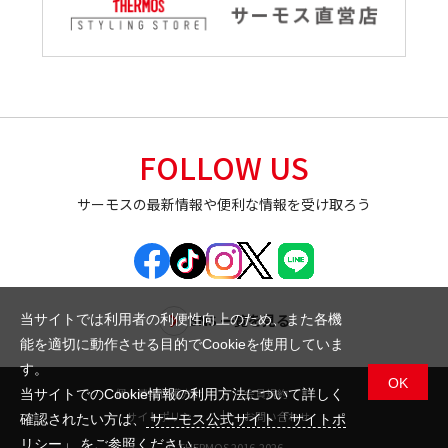
FOLLOW US
サーモスの最新情報や便利な情報を受け取ろう
SNS 一覧を見る
当サイトでは利用者の利便性向上のため、また各機
能を適切に動作させる目的でCookieを使用していま
す。
OK
個人情報保護方針
会員規約
当サイトでのCookie情報の利用方法について詳しく
サイトポリシー
お問い合わせ
確認されたい方は、
サーモス公式サイト「サイトポ
リシー」
をご参照ください。
© THERMOS 2016-2026