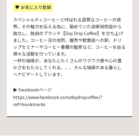
スペシャルティコーヒーと呼ばれる良質なコーヒーの世
界。その魅力を伝える為に、勤めていた自家焙煎店から
独立し、独自のブランド【Day Drip Coffee】を立ち上げ
ました。コーヒー豆の焙煎、販売や飲食店への卸、ドリ
ップセミナーやコーヒー書籍の監修など、コーヒーを巡る
様々な活動を行っています。
一杯の珈琲が、あなたにたくさんのワクワク感や心の豊
かさをもたらしてくれる、、、そんな珈琲のある暮らし
へナビゲートしています。
▶ Facebookページ
https://www.facebook.com/daydripcoffee/?
ref=bookmarks