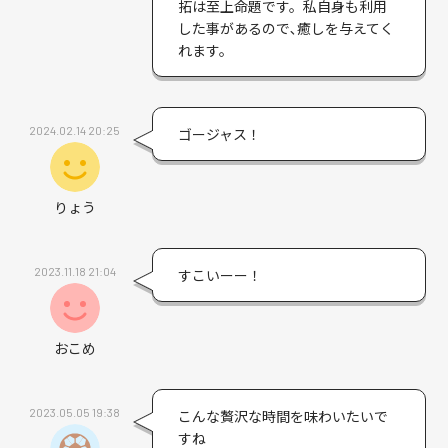
拓は至上命題です。私自身も利用
した事があるので､癒しを与えてく
れます。
2024.02.14 20:25
ゴージャス！
りょう
2023.11.18 21:04
すこいーー！
おこめ
2023.05.05 19:38
こんな贅沢な時間を味わいたいで
すね