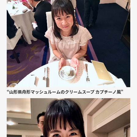
“山形県舟形マッシュルームのクリームスープ カプチーノ風”