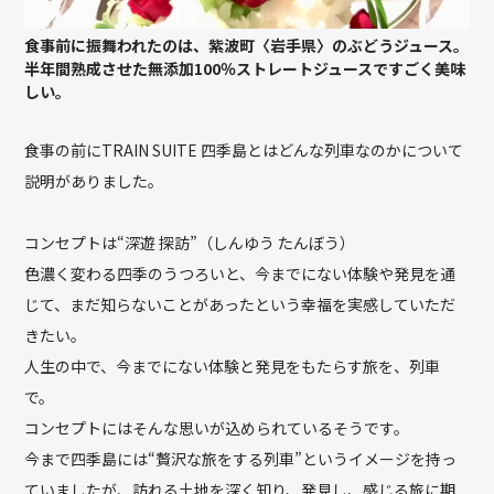
食事前に振舞われたのは、紫波町〈岩手県〉のぶどうジュース。
半年間熟成させた無添加100％ストレートジュースですごく美味
しい。
食事の前にTRAIN SUITE 四季島とはどんな列車なのかについて
説明がありました。
コンセプトは“深遊 探訪”（しんゆう たんぼう）
色濃く変わる四季のうつろいと、今までにない体験や発見を通
じて、まだ知らないことがあったという幸福を実感していただ
きたい。
人生の中で、今までにない体験と発見をもたらす旅を、列車
で。
コンセプトにはそんな思いが込められているそうです。
今まで四季島には“贅沢な旅をする列車”というイメージを持っ
ていましたが、訪れる土地を深く知り、発見し、感じる旅に期