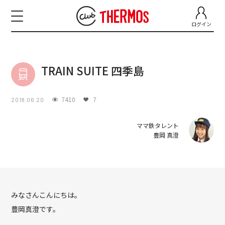
ログイン
TRAIN SUITE 四季島
7410
7
2018.06.20
ママ鉄タレント
豊岡 真澄
みなさんこんにちは。
豊岡真澄です。