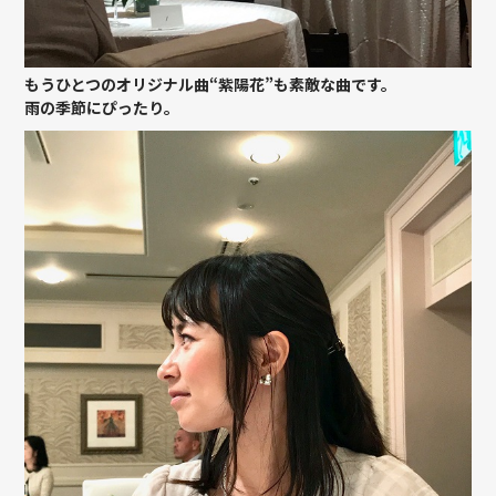
もうひとつのオリジナル曲“紫陽花”も素敵な曲です。
雨の季節にぴったり。