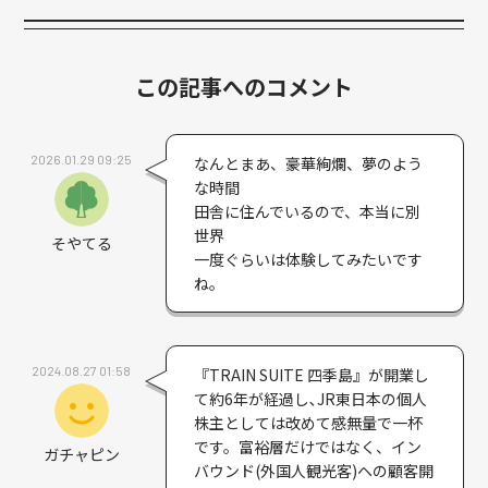
この記事へのコメント
2026.01.29 09:25
なんとまあ、豪華絢爛、夢のよう
な時間
田舎に住んでいるので、本当に別
世界
そやてる
一度ぐらいは体験してみたいです
ね。
2024.08.27 01:58
『TRAIN SUITE 四季島』が開業し
て約6年が経過し､JR東日本の個人
株主としては改めて感無量で一杯
です。富裕層だけではなく、イン
ガチャピン
バウンド(外国人観光客)ヘの顧客開