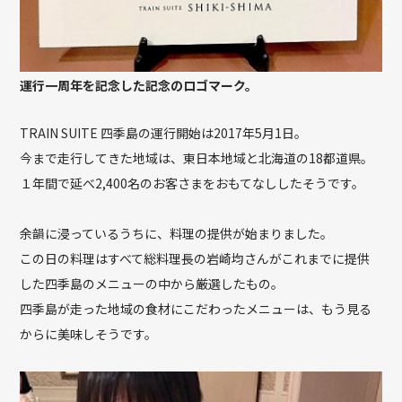
運行一周年を記念した記念のロゴマーク。
TRAIN SUITE 四季島の運行開始は2017年5月1日。
今まで走行してきた地域は、東日本地域と北海道の18都道県。
１年間で延べ2,400名のお客さまをおもてなししたそうです。
余韻に浸っているうちに、料理の提供が始まりました。
この日の料理はすべて総料理長の岩崎均さんがこれまでに提供
した四季島のメニューの中から厳選したもの。
四季島が走った地域の食材にこだわったメニューは、もう見る
からに美味しそうです。