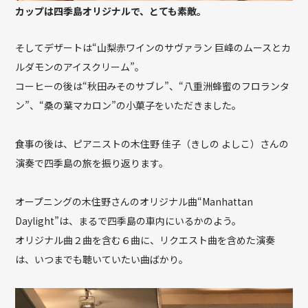
カップは四季島オリジナルで、とても素敵。
そしてデザートは“山梨赤ワインのサヴァラン 巨峰のムースとカ
ルダモンのアイスクリーム”。
コーヒーの後は“秋田みそのサブレ”、“八重洲蜂蜜のフロランタ
ン”、“桑の葉マカロン”の小菓子をいただきました。
食事の後は、ピアニストの木住野 佳子（きしの よしこ）さんの
演奏で四季島の旅を振り返ります。
オープニングの木住野さんのオリジナル曲“Manhattan
Daylight”は、まるで四季島の車内にいるかのよう。
オリジナル曲２曲を含む６曲に、リクエスト曲を含めた演奏
は、いつまでも聴いていたい曲ばかり。