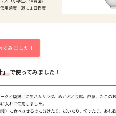
子２人（小学生、保育園）
の使用頻度：週に１日程度
べてみました！
汁」
で使ってみました！
バーグと唐揚げに生ハムサラダ、めかぶと豆腐、酢豚、たこの
器に入れて使用しました。
歳児）に食べさせるのに分けたり、拭いたり、切ったり、あれ