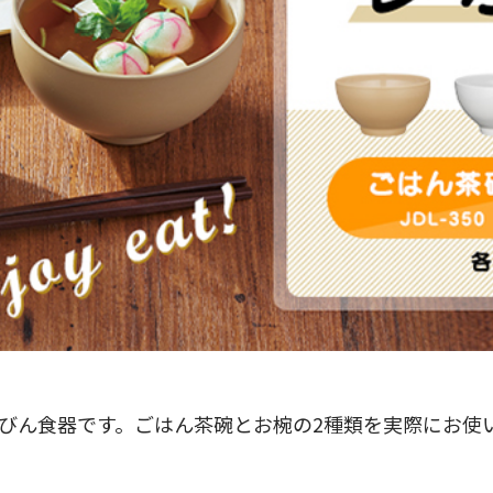
ん⾷器です。ごはん茶碗とお椀の2種類を実際にお使いいた