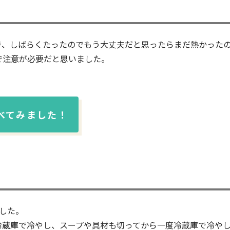
き、しばらくたったのでもう大丈夫だと思ったらまだ熱かった
で注意が必要だと思いました。
べてみました！
！
した。
冷蔵庫で冷やし、スープや具材も切ってから一度冷蔵庫で冷や