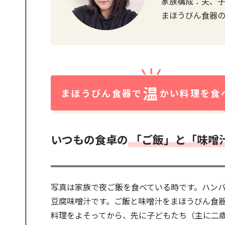
家族構成：夫、
まほうびん食器
温
まほうびん食器で
かい料理を食
いつもの食卓の
「ご飯」と「味噌
写真は家族で夜ご飯を食べている時です。ハン
豆腐味噌汁です。ご飯と味噌汁をまほうびん食
料理をよそってから、先に子どもたち（主に二