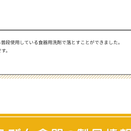
も普段使用している食器用洗剤で落とすことができました。
です。