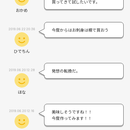
買ってきて試したいです。
おかめ
2019.06.22 20:36
今度からはお刺身は柵で買おう
ひでちん
2019.06.20 12:28
発想の転換だ。
ほな
2019.06.20 12:16
美味しそうですね！！
今度作ってみます！！