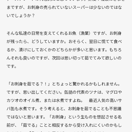
まですが、お刺身の売られていないスーパーは少ないのではな
いでしょうか？
そんな私達の日常を支えてくれるお魚（漁業）ですが、お刺身
が残ったら、どうしていますか。おそらく、翌日に慌てて食べ
るか、漬けにしておくかのどちらかが多いと思います。もちろ
んそれも良いのですが、次回は思い切って茹でてみて欲しいの
です。
「お刺身を茹でる？！」とちょっと驚かれるかもしれません。
ですが、思い出してください。缶詰の代表のツナは、マグロや
カツオのオイル煮、または水煮ですよね。 最近人気の高いサ
バ缶も水煮です。そう考えると、お刺身を茹でることも不思議
ではないと思います。「お刺身」という生ものを想起させる名
前が、「茹でる」ことと相反するから受け入れにくいのかもし