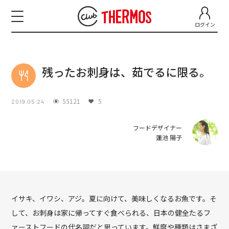
ログイン
残ったお刺身は、茹でるに限る。
55121
5
2019.05.24
フードデザイナー
蓮池 陽子
イサキ、イワシ、アジ。夏に向けて、美味しくなるお魚です。そ
して、お刺身は家に帰ってすぐ食べられる、日本の健全たるフ
ァーストフードの代名詞だと思っています。鮮度や種類はさまざ