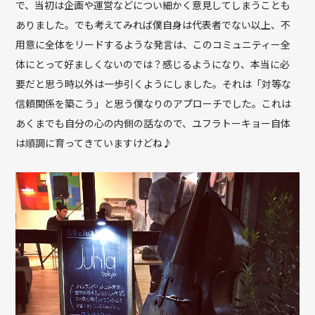
で、当初は企画や運営などについ細かく意見してしまうことも
ありました。でも考えてみれば僕自身は代表者でない以上、不
用意に全体をリードするような発言は、このコミュニティー全
体にとって好ましくないのでは？感じるようになり、本当に必
要だと思う時以外は一歩引くようにしました。それは「対等な
信頼関係を築こう」と思う僕なりのアプローチでした。これは
あくまでも自分の心の内側の話なので、ユフラトーキョー自体
は順調に育ってきていますけどね♪