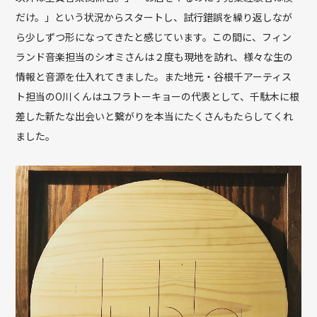
だけ。」という状況からスタートし、試行錯誤を繰り返しなが
ら少しずつ形になってきたと感じています。この間に、フィン
ランド音楽担当のシオミさんは２度も現地を訪れ、様々な生の
情報と音源を仕入れてきました。また地元・谷根千アーティス
ト担当のO川くんはユフラトーキョーの代表として、千駄木に根
差した新たな出会いと繋がりを本当にたくさんもたらしてくれ
ました。