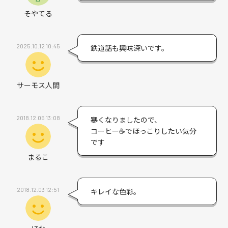
そやてる
2025.10.12 10:45
鉄道話も興味深いです。
サーモス人間
2018.12.05 13:08
寒くなりましたので、
コーヒー☕️でほっこりしたい気分
です
まるこ
2018.12.03 12:51
キレイな色彩。