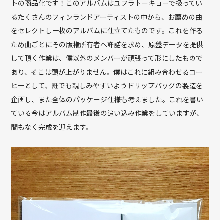
トの商品化です！このアルバムはユフラトーキョーで扱ってい
るたくさんのフィンランドアーティストの中から、お薦めの曲
をセレクトし一枚のアルバムに仕立てたものです。これを作る
ため曲ごとにその版権所有者へ許諾を求め、原盤データを提供
して頂く作業は、僕以外のメンバーが頑張って形にしたもので
あり、そこは頭が上がりません。僕はこれに組み合わせるコー
ヒーとして、誰でも親しみやすいようドリップバッグの製造を
企画し、また全体のパッケージ仕様も考えました。これを書い
ている今はアルバム制作最後の追い込み作業をしていますが、
間もなく完成を迎えます。