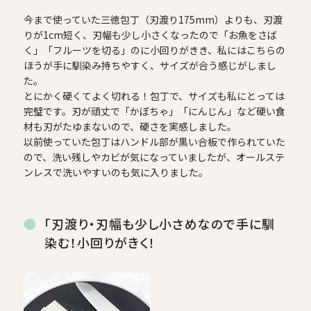
今まで使っていた三徳包丁（刃渡り175mm）よりも、刃渡
りが1cm短く、刃幅も少し小さくなったので「お魚をさば
く」「フルーツを切る」のに小回りがきき、私にはこちらの
ほうが手に馴染み持ちやすく、サイズが合う感じがしまし
た。
とにかく硬くてよく切れる！包丁で、サイズも私にとっては
完璧です。刃が頑丈で「かぼちゃ」「にんじん」など硬い食
材も刃がたゆまないので、硬さを実感しました。
以前使っていた包丁はハンドル部が黒い合板で作られていた
ので、洗い残しやカビが気になっていましたが、オールステ
ンレスで洗いやすいのも気に入りました。
「刃渡り・刃幅も少し小さめなので手に馴
染む！小回りがきく！