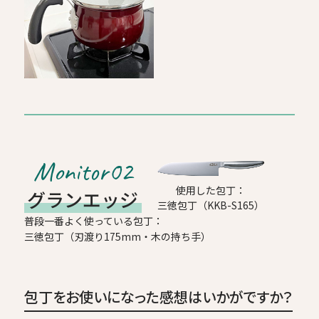
Monitor02
使用した包丁：
グランエッジ
三徳包丁（KKB-S165）
普段一番よく使っている包丁：
三徳包丁（刃渡り175mm・木の持ち手）
包丁をお使いになった感想はいかがですか？