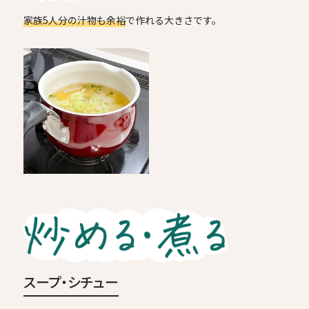
家族5人分の汁物も余裕
で作れる大きさです。
スープ・シチュー