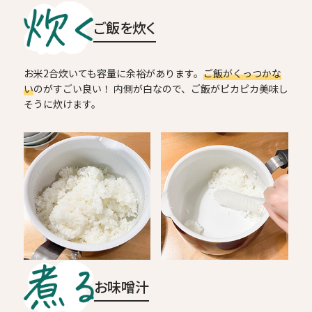
ご飯を炊く
お米2合炊いても容量に余裕があります。
ご飯がくっつかな
い
のがすごい良い！ 内側が白なので、ご飯がピカピカ美味し
そうに炊けます。
お味噌汁