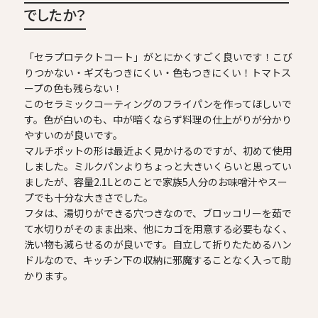
でしたか？
「セラプロテクトコート」がとにかくすごく良いです！こび
りつかない・ギズもつきにくい・色もつきにくい！トマトス
ープの色も残らない！
このセラミックコーティングのフライパンを作ってほしいで
す。色が白いのも、中が暗くならず料理の仕上がりが分かり
やすいのが良いです。
マルチポットの形は最近よく見かけるのですが、初めて使用
しました。ミルクパンよりちょっと大きいくらいと思ってい
ましたが、容量2.1Lとのことで家族5人分のお味噌汁やスー
プでも十分な大きさでした。
フタは、湯切りができる穴つきなので、ブロッコリーを茹で
て水切りがそのまま出来、他にカゴを用意する必要もなく、
洗い物も減らせるのが良いです。自立して折りたためるハン
ドルなので、キッチン下の収納に邪魔することなく入って助
かります。