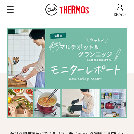
ログイン
多彩な調理方法ができる『マルチポット』を実際にお使いい