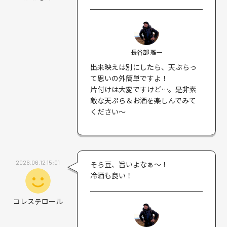
長谷部 雅一
出来映えは別にしたら、天ぷらっ
て思いの外簡単ですよ！
片付けは大変ですけど…。是非素
敵な天ぷら＆お酒を楽しんでみて
ください〜
2026.06.12 15:01
そら豆、旨いよなぁ〜！
冷酒も良い！
コレステロール