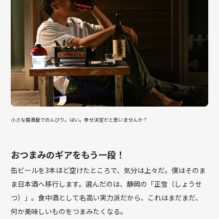
小さな居酒屋でのんびり。はい。幸せ決定だと思いませんか？
おつまみのギアをもう一段！
缶ビールを3本ほど空けたところで、気分は上々だ。僕はそのま
ま日本酒へ移行します。選んだのは、静岡の「正雪（しょうせ
つ）」。食中酒として名高い実力派だから、これはまだまだ、
何か美味しいものをつまみたくなる。