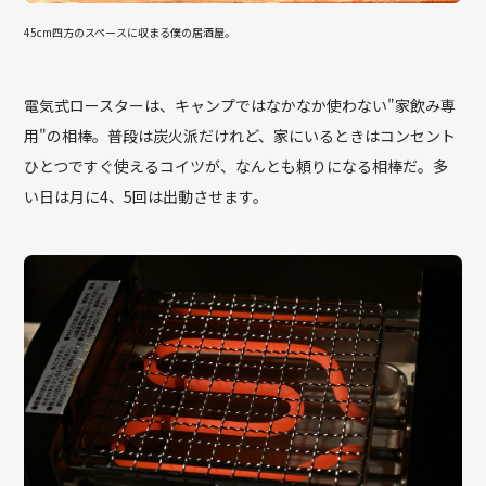
45cm四方のスペースに収まる僕の居酒屋。
電気式ロースターは、キャンプではなかなか使わない"家飲み専
用"の相棒。普段は炭火派だけれど、家にいるときはコンセント
ひとつですぐ使えるコイツが、なんとも頼りになる相棒だ。多
い日は月に4、5回は出動させます。