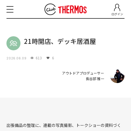
ログイン
21時開店、デッキ居酒屋
613
6
2026.06.09
アウトドアプロデューサー
長谷部 雅一
出張備品の整理に、連載の写真撮影、トークショーの資料づく