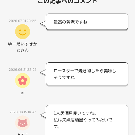
この記事へのコメント
2026.07.01 20:22
最高の贅沢ですね
ゆーだいすきか
あさん
2026.06.21 22:27
ロースターで焼き物したら美味し
そうですね
ai
2026.06.15 16:37
1人居酒屋良いですね。
私は夫婦居酒屋やってみたいで
す。
よてこ