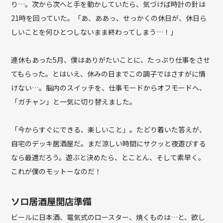
り…。次から次へと手を動かしていたら、気づけば時計の針は
21時を回っていた。「あ、ああっ、せっかくの休日が、休日ら
しいことを何ひとつしないまま終わってしまう…！」
連休もあった5月、僕はありがたいことに、たっぷり仕事をさせ
てもらった。とはいえ、休みの日までこの調子ではさすがに情
けない…。脳内のスイッチを、仕事モードからオフモードへ、
「ガチャン」と一気に切り替えました。
「今からすぐにできる、楽しいこと」。たどり着いた答えが、
自宅のデッキ居酒屋だ。まだ涼しい時間にサクッと夜遊びする
なら最適だろう。遊ぶと決めたら、とことん、そして素早く。
これが僕のモットーなのだ！
ソロ居酒屋開店準備
ビールに日本酒、電気式のロースター、焼くものは…と、欲し