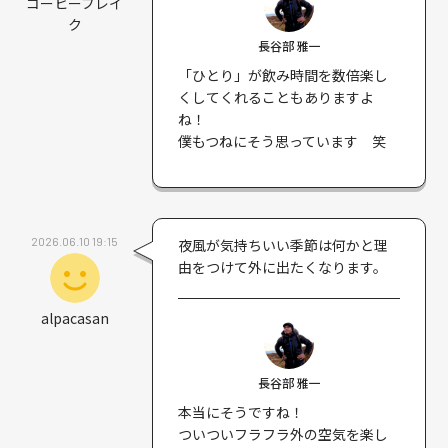
コーヒーブレイ
ク
長谷部 雅一
「ひとり」が飲み時間を数倍楽し
くしてくれることもありますよ
ね！
僕もつねにそう思っています 笑
2026.06.10 19:15
夜風が気持ちいい季節は何かと理
由をつけて外に出たくなります。
alpacasan
長谷部 雅一
本当にそうですね！
ついついフラフラ外の空気を楽し