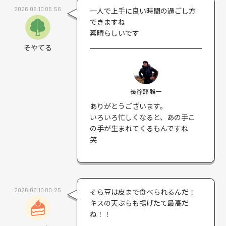
2026.06.10 05:56
一人で上手に良い時間の過ごし方
できますね
素晴らしいです
そやてる
長谷部 雅一
ありがとうございます。
いろいろ忙しくなると、あの手こ
の手が生まれてくるもんですね
笑
2026.06.10 00:25
そら豆は皮まで食べられるんだ！
キスの天ぷらも揚げたて最高だ
ね！！