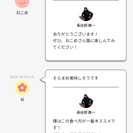
おこめ
長谷部 雅一
ありがとうございます！
ぜひ、おこめさん風に楽しんでみ
てください！
2026.06.11 14:15
そらまめ美味しそうです
M
長谷部 雅一
僕はこの食べ方が一番オススメで
す！