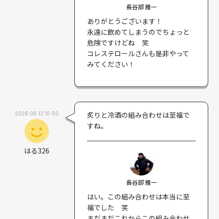
長谷部 雅一
ありがとうございます！
永遠に飲めてしまうのでちょっと
危険ですけどね 笑
コレステロールさんも是非やって
みてください！
2026.06.12 10:50
炙りと冷酒の組み合わせは至福で
すね。
はる326
長谷部 雅一
はい。この組み合わせは本当に至
福でした 笑
まだまだこれからこの組み合わせ