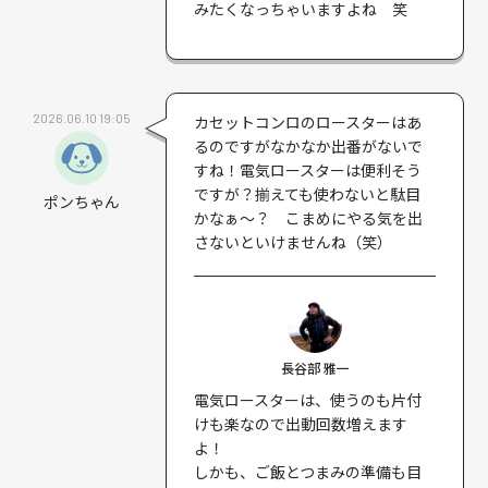
みたくなっちゃいますよね 笑
2026.06.10 19:05
カセットコンロのロースターはあ
るのですがなかなか出番がないで
すね！電気ロースターは便利そう
ですが？揃えても使わないと駄目
ポンちゃん
かなぁ～？ こまめにやる気を出
さないといけませんね（笑）
長谷部 雅一
電気ロースターは、使うのも片付
けも楽なので出動回数増えます
よ！
しかも、ご飯とつまみの準備も目