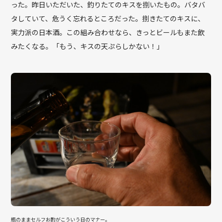
った。昨日いただいた、釣りたてのキスを捌いたもの。バタバ
タしていて、危うく忘れるところだった。捌きたてのキスに、
実力派の日本酒。この組み合わせなら、きっとビールもまた飲
みたくなる。「もう、キスの天ぷらしかない！」
瓶のままセルフお酌がこういう日のマナー。