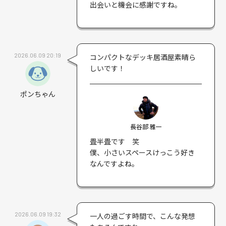
出会いと機会に感謝ですね。
2026.06.09 20:19
コンパクトなデッキ居酒屋素晴ら
しいです！
ポンちゃん
長谷部 雅一
畳半畳です 笑
僕、小さいスペースけっこう好き
なんですよね。
2026.06.09 19:32
一人の過ごす時間で、こんな発想