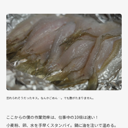
忘れられそうだったキス。なんかごめん…。でも艶がたまりません。
ここからの僕の作業効率は、仕事中の10倍は速い！
小麦粉、卵、水を手早くスタンバイ。鍋に油を注いで温める。