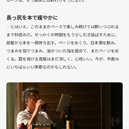
ループは、そう簡単には終わりそうにない。
長っ尻を本で緩やかに
…とはいえ、このままのペースで楽しみ続けては酔いつぶれる
まで秒読みだ。せっかくの時間をもう少し引き延ばすために、
部屋から本を一冊持ち出す。ページをめくり、日本酒を飲み、
つまみを指でつまみ、油のついた指を舐めて、またページをめ
くる。庭を抜ける夜風はまだ涼しく、心地いい。今が、外飲み
にいちばんいい季節なのかもしれない。