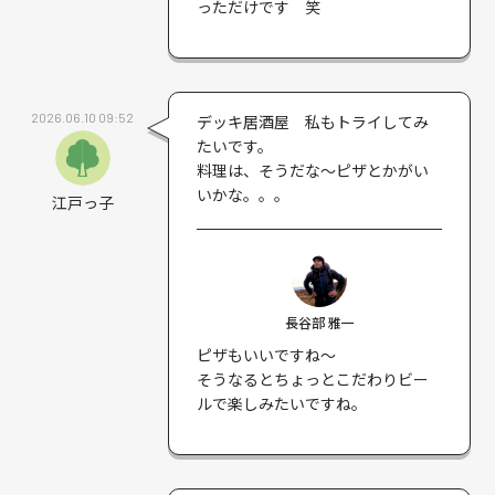
っただけです 笑
2026.06.10 09:52
デッキ居酒屋 私もトライしてみ
たいです。
料理は、そうだな～ピザとかがい
いかな。。。
江戸っ子
長谷部 雅一
ピザもいいですね〜
そうなるとちょっとこだわりビー
ルで楽しみたいですね。