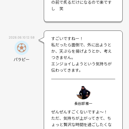
の前で炙るだけになるので楽です
し 笑
2026.06.10 12:58
すごいですねー！
私だったら面倒で、外に出ようと
か、天ぷらを揚げようとか、考え
つきません。
パラピー
エンジョイしようという気持ちが
伝わってきます。
長谷部 雅一
ぜんぜんすごくないですよ〜！
ただ、気持ちが上がってきて、ち
ょっと贅沢な時間を過ごしたくな