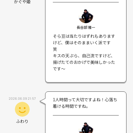
かぐや姫
長谷部 雅一
そら豆は当たりはずれもあります
けど、僕はそのままいく派です
笑
キスの天ぷら、自己流ですけど、
揚げたてのおかげで美味しかった
です〜
2026.06.09 21:57
1人時間って大切ですよね！心落ち
着ける時間ですね｡
ふわり