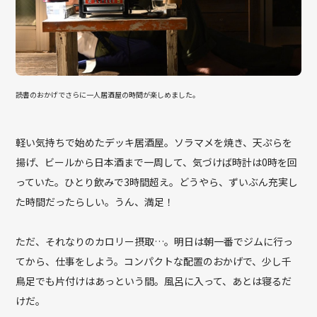
読書のおかげでさらに一人居酒屋の時間が楽しめました。
軽い気持ちで始めたデッキ居酒屋。ソラマメを焼き、天ぷらを
揚げ、ビールから日本酒まで一周して、気づけば時計は0時を回
っていた。ひとり飲みで3時間超え。どうやら、ずいぶん充実し
た時間だったらしい。うん、満足！
ただ、それなりのカロリー摂取…。明日は朝一番でジムに行っ
てから、仕事をしよう。コンパクトな配置のおかげで、少し千
鳥足でも片付けはあっという間。風呂に入って、あとは寝るだ
けだ。