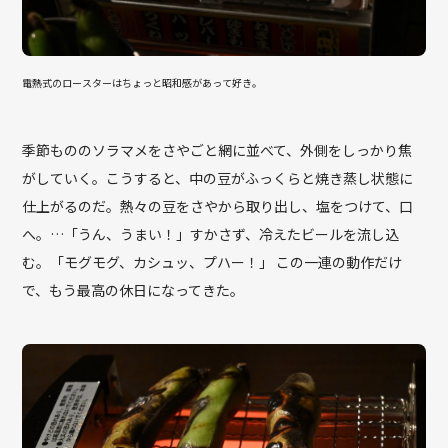
電熱式のロースターはちょっと昭和感があって好き。
季節もののソラマメをさやごと網に並べて、外側をしっかり焦
がしていく。こうすると、中の豆がふっくらと焼き蒸し状態に
仕上がるのだ。熱々の豆をさやから取り出し、塩をつけて、口
へ。…「うん、うまい！」すかさず、冷えたビールを流し込
む。「モグモグ、カシュッ、プハー！」 この一連の動作だけ
で、もう最高の休日になってきた。