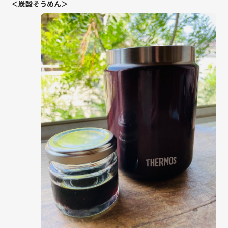
＜炭酸そうめん＞