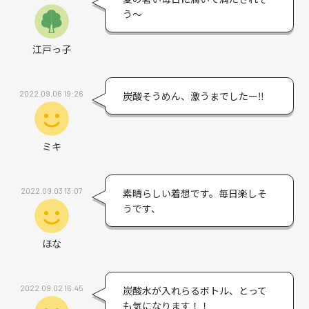
う～
江戸っ子
2022.09.06 19:26
炭酸そうめん、激うまでしたー‼︎
ミキ
2022.09.03 13:07
素晴らしい着想です。毎日楽しそ
うです、
ほな
2022.09.02 16:45
炭酸水が入れらるボトル、とって
も気になります！！