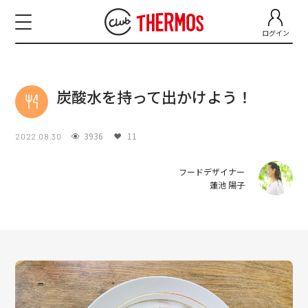
ログイン
炭酸水を持って出かけよう！
3936
11
2022.08.30
フードデザイナー
蓮池 陽子