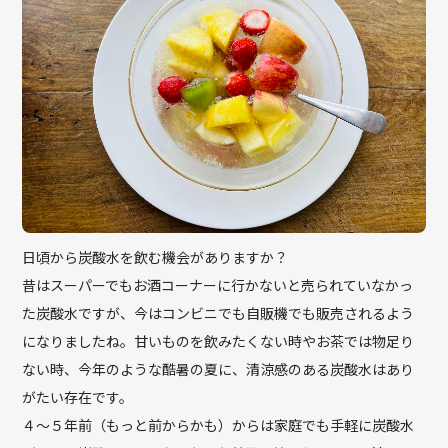
日頃から炭酸水を飲む機会がありますか？
昔はスーパーでもお酒コーナーに行かないと売られていなかっ
た炭酸水ですが、今はコンビニでも自販機でも販売されるよう
になりましたね。甘いものを飲みたくない時やお茶では物足り
ない時、今年のような酷暑の夏に、清涼感のある炭酸水はあり
がたい存在です。
４〜５年前（もっと前からかも）からは家庭でも手軽に炭酸水