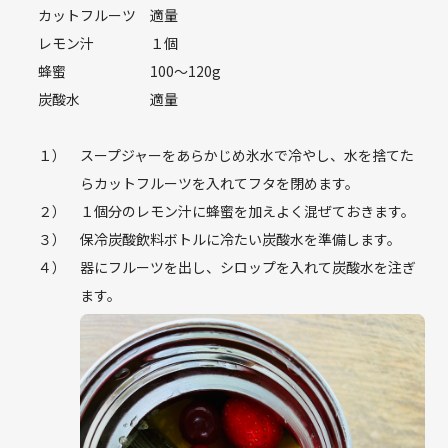
カットフルーツ
適量
レモン汁
１個
蜂蜜
100〜120g
炭酸水
適量
１）
スープジャーをあらかじめ氷水で冷やし、水を捨てた
らカットフルーツを入れてフタを閉めます。
２）
１個分のレモン汁に蜂蜜を加えよく混ぜておきます。
３）
保冷炭酸飲料ボトルに冷たい炭酸水を準備します。
４）
器にフルーツを出し、シロップを入れて炭酸水を注ぎ
ます。