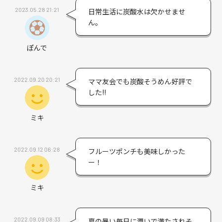
2023.05.28 21:21
日常生活に炭酸水は欠かせませ
ん。
ぽんで
2022.09.20 20:21
ママ友会でも炭酸そうめん好評で
した!!
ミキ
2022.09.12 06:28
フルーツポンチも美味しかった
ー！
ミキ
2022.09.09 08:33
夏の暑い毎日に潤いで満たされそ