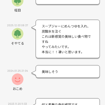
柾目
2025.12.03 08:37
スープジャーにめんつゆを入れ、
炭酸水を注ぐ
これは新感覚の美味しい食べ物で
すね
そやてる
やってみたいです。
本当に！！凄いと思います。
2024.01.25 21:04
美味しそう
おこめ
2023.11.20 11:33
何と素敵な色彩感覚です。