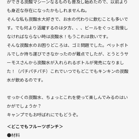
ができる炭酸マシーンなるものも普及し始めたので、以前より
も身近な存在になったかもしれませんね。
そんな私も炭酸水大好きで、お水の代わりに飲むことも多いで
す。でも何より活躍するのは夕方、、、ビールをぐっと我慢し
なければならない時は炭酸水！もうこれは救いです。
そんな炭酸水のお困りどころは、ゴミ問題でした。ペットボト
ルでしか持ち運びできなかったのが難点でしたが、とうとうサ
ーモスさんから炭酸水が入れられるボトルが発売になりまし
た！（パチパチパチ）これでいつでもどこでもキンキンの炭酸
水が飲めるのです。
せっかくの炭酸水、ちょっとこれを使って楽しんでみるのはい
かがでしょうか？
キャンプでもお呼ばれにでもどうぞ。
＜どこでもフルーツポンチ＞
●材料