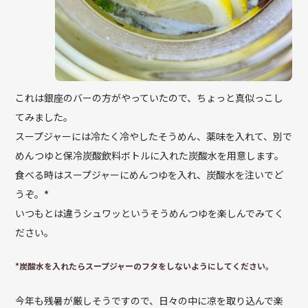
これは銀座のバーの方がやっていたので、ちょっと真似っこし
てみました。
スープジャーには冷たく冷やしたそうめん、薬味を入れて、別で
めんつゆと保冷炭酸飲料ボトルに入れた炭酸水を用意します。
食べる時はスープジャーにめんつゆを入れ、炭酸水を注いでど
うぞ。
*
いつもとは違うシュワッというそうめんつゆを楽しんでみてく
ださい。
*炭酸水を入れたらスープジャーのフタをしないようにしてください。
今年も残暑が厳しそうですので、日々の中に凉を取り込んで楽