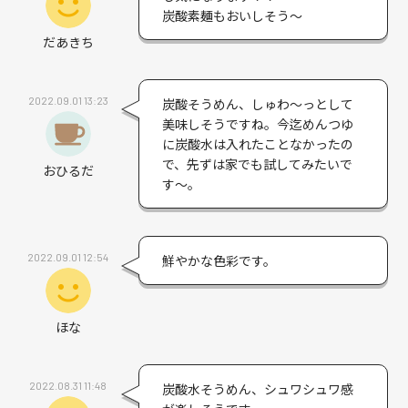
炭酸素麺もおいしそう～
だあきち
2022.09.01 13:23
炭酸そうめん、しゅわ～っとして
美味しそうですね。今迄めんつゆ
に炭酸水は入れたことなかったの
で、先ずは家でも試してみたいで
おひるだ
す～。
2022.09.01 12:54
鮮やかな色彩です。
ほな
2022.08.31 11:48
炭酸水そうめん、シュワシュワ感