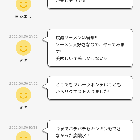
が楽しそうです
ヨシエリ
2022.08.30 21:02
炭酸ソーメンは衝撃!!
ソーメン大好きなので、やってみま
す!!
美味しい予感しかしない✨
ミキ
2022.08.30 21:02
どこでもフルーツポンチはこども
からリクエスト入りました‼︎
ミキ
2022.08.30 10:38
今までパチパチもキンキンもでき
なかった炭酸水！