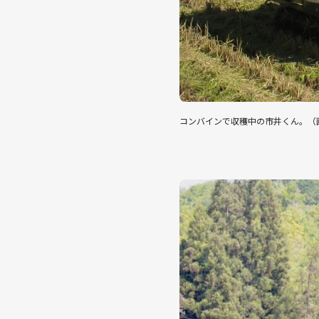
コンバインで収穫中の市井くん。（