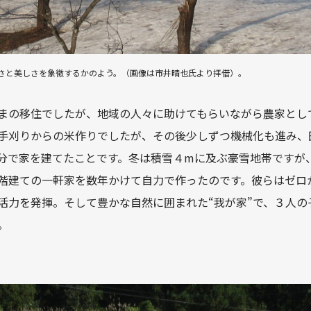
さと美しさを象徴するかのよう。（画像は市井晴也氏より拝借）。
まの移住でしたが、地域の人々に助けてもらいながら農家とし
手刈りからの米作りでしたが、その後少しずつ機械化も進み、
分で家を建てたことです。冬は積雪４mに及ぶ豪雪地帯ですが
階建ての一軒家を数年かけて自力で作ったのです。彼らはゼロ
活力を発揮。そして豊かな自然に囲まれた“我が家”で、３人の
。