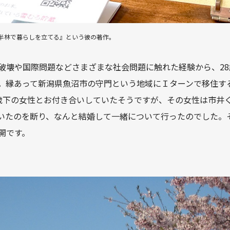
半林で暮らしを立てる』という彼の著作。
破壊や国際問題などさまざまな社会問題に触れた経験から、28
。縁あって新潟県魚沼市の守門という地域にＩターンで移住す
歳下の女性とお付き合いしていたそうですが、その女性は市井
いたのを断り、なんと結婚して一緒について行ったのでした。
開です。