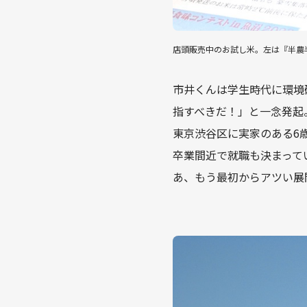
店頭販売中のお試し米。左は『半農
市井くんは学生時代に環境
指すべきだ！」と一念発起
東京渋谷区に実家のある6
卒業間近で就職も決まって
あ、もう最初からアツい展