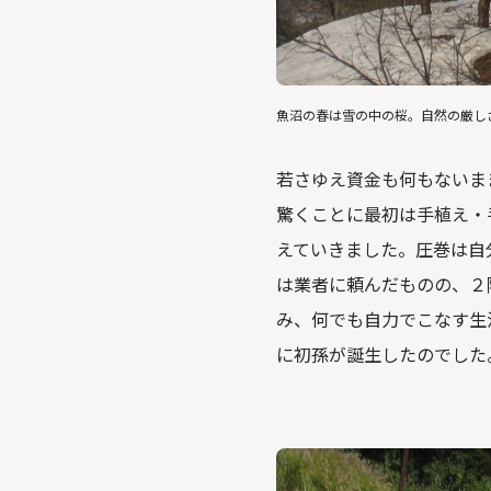
魚沼の春は雪の中の桜。自然の厳し
若さゆえ資金も何もないま
驚くことに最初は手植え・
えていきました。圧巻は自
は業者に頼んだものの、２
み、何でも自力でこなす生
に初孫が誕生したのでした