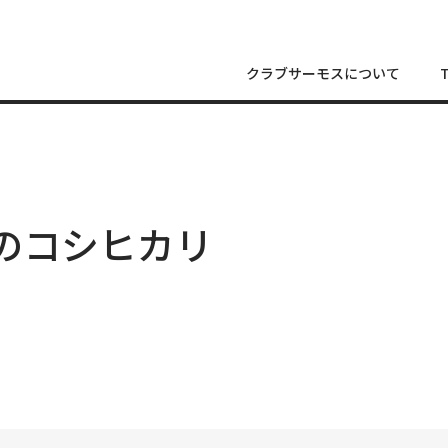
クラブサーモスについて
助のコシヒカリ