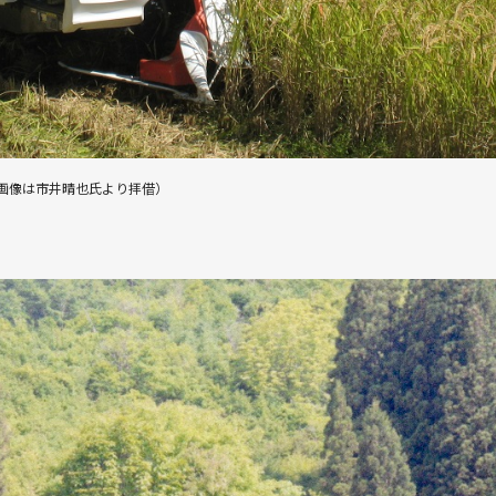
画像は市井晴也氏より拝借）