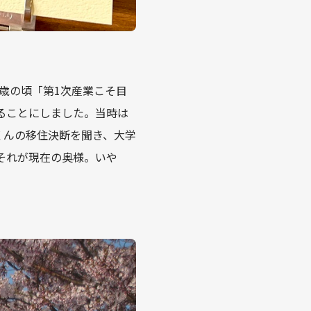
歳の頃「第1次産業こそ目
ることにしました。当時は
くんの移住決断を聞き、大学
それが現在の奥様。いや