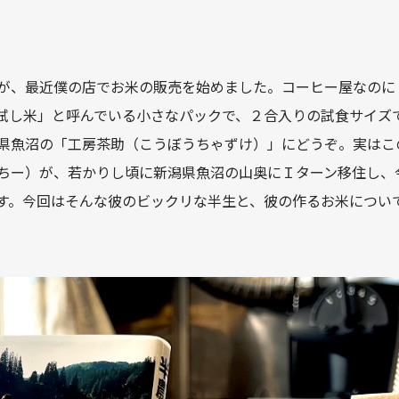
が、最近僕の店でお米の販売を始めました。コーヒー屋なのに
試し米」と呼んでいる小さなパックで、２合入りの試食サイズ
県魚沼の「工房茶助（こうぼうちゃずけ）」にどうぞ。実はこ
ちー）が、若かりし頃に新潟県魚沼の山奥にＩターン移住し、
す。今回はそんな彼のビックリな半生と、彼の作るお米につい