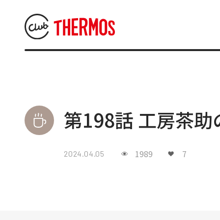
第198話 工房茶
1989
7
2024.04.05