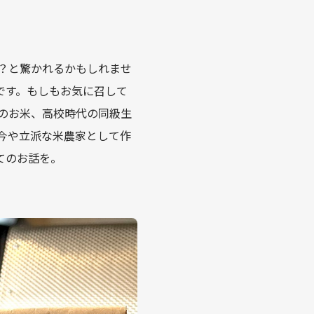
？と驚かれるかもしれませ
です。もしもお気に召して
のお米、高校時代の同級生
今や立派な米農家として作
てのお話を。