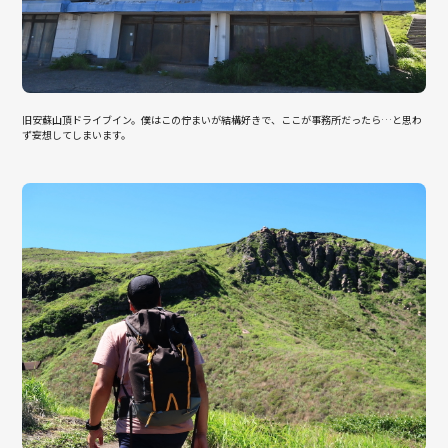
旧安蘇山頂ドライブイン。僕はこの佇まいが結構好きで、ここが事務所だったら…と思わ
ず妄想してしまいます。