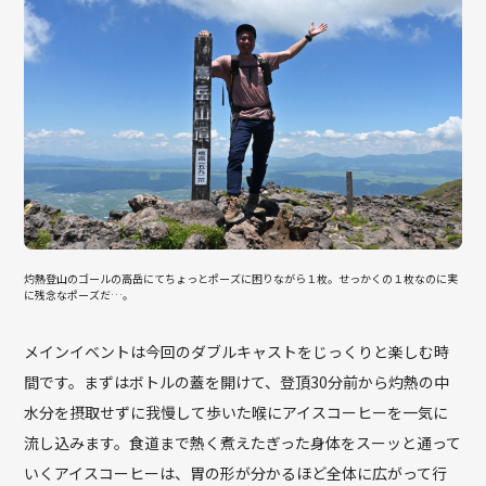
灼熱登山のゴールの高岳にてちょっとポーズに困りながら１枚。せっかくの１枚なのに実
に残念なポーズだ…。
メインイベントは今回のダブルキャストをじっくりと楽しむ時
間です。まずはボトルの蓋を開けて、登頂30分前から灼熱の中
水分を摂取せずに我慢して歩いた喉にアイスコーヒーを一気に
流し込みます。食道まで熱く煮えたぎった身体をスーッと通って
いくアイスコーヒーは、胃の形が分かるほど全体に広がって行