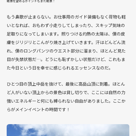
絶景を望めるポイントもまた絶景！
もう鼻歌が止まらない。お仕事用のガイド装備もなく荷物も軽
いとなれば、おもわず小走りしてしまったり、スキップ気味の
足取りになってしまいます。照りつける灼熱の太陽は、僕の皮
膚をジリジリとこんがり焼き上げていきます。汗はどんどん流
れ、僕のロングパンツのウエスト部分に溜まり、ほとんど見た
目が失禁状態だ…。どうにも恥ずかしい状態だけど、これもま
た今日という日を幸せに感じられるエッセンスなのだ。
ひとつ目の頂上中岳を抜けて、最後に高岳山頂に到着。ほとん
ど人がいない頂上からの景色は貸し切りで、ここには自然の力
強いエネルギーと何にも縛られない自由がありました。ここか
らがメインイベントの時間です！