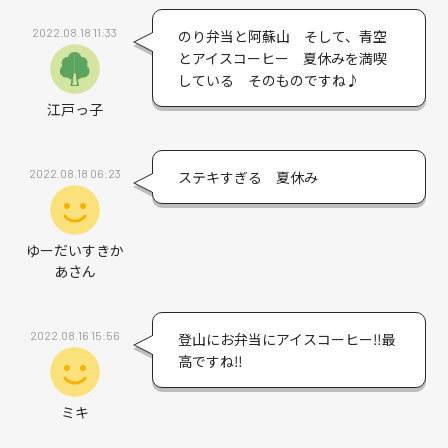
2022.08.18 11:33
のり弁当と阿蘇山 そして、青空
とアイスコーヒー 夏休みを満喫
している そのものですね♪
江戸っ子
2022.08.18 06:23
ステキすぎる 夏休み
ゆーだいすきか
あさん
2022.08.16 15:56
登山にお弁当にアイスコーヒー‼︎最
高ですね‼︎
ミキ