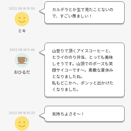
2022.08.16 15:55
カルデラとか生で見たことないの
で、すごい羨ましい！
ミキ
2022.08.16 11:48
山登りで頂くアイスコーヒーと、
ヒライののり弁当、とっても美味
しそうです。山頂でのポーズも笑
顔サイコーです～。素敵な夏休み
おひるだ
となりましたね。
私もどこかへ、ポンッと出かけた
くなりました。
2022.08.16 10:23
気持ちよさそ～！