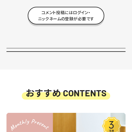
コメント投稿にはログイン・
ニックネームの登録が必要です
おすすめ
CONTENTS