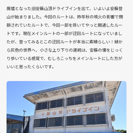
廃墟となった旧安蘇山頂ドライブインを出て、いよいよ安蘇登
山が始まりました。今回のルートは、昨年秋の噴火の影響で閉
鎖されていたルートで、今回一部を除いてやっと開通したルー
トです。現在メインルートの一部が迂回ルートになっていまし
たが、登ってみるとこの迂回ルートが本当に素晴らしい！緑か
ら灰色の世界へ、小さな上り下りの連続は、安蘇の懐をじっく
り歩いている感覚で、むしろこっちをメインルートにした方が
いいと思ったくらいです。