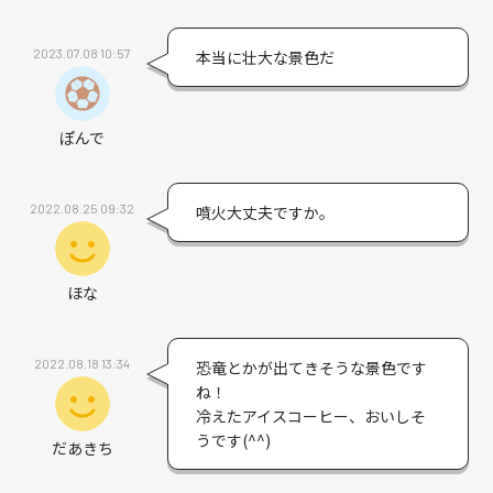
2023.07.08 10:57
本当に壮大な景色だ
ぽんで
2022.08.25 09:32
噴火大丈夫ですか。
ほな
2022.08.18 13:34
恐竜とかが出てきそうな景色です
ね！
冷えたアイスコーヒー、おいしそ
うです(^^)
だあきち