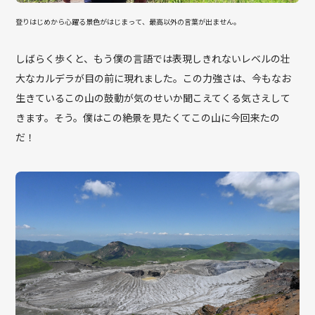
登りはじめから心躍る景色がはじまって、最高以外の言葉が出ません。
しばらく歩くと、もう僕の言語では表現しきれないレベルの壮
大なカルデラが目の前に現れました。この力強さは、今もなお
生きているこの山の鼓動が気のせいか聞こえてくる気さえして
きます。そう。僕はこの絶景を見たくてこの山に今回来たの
だ！