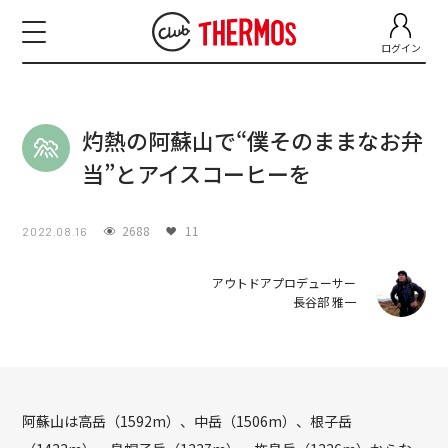
ログイン
灼熱の阿蘇山で“僕そのままなお弁
当”とアイスコーヒーを
2688
11
2022.08.16
アウトドアプロデューサー
長谷部 雅一
阿蘇山は高岳（1592m）、中岳（1506m）、根子岳