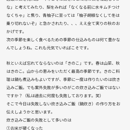
な」と考えてみたり、梨をみれば「なくなる前に水キムチつけ
なくちゃ」と焦り、青柚子に至っては「柚子胡椒なくして冬は
乗り切れないぞ」と急かされたり、、、ええ全て実りの秋のお
かげです。
次の季節を楽しく食べるための季節の仕込みものは何て豊かな
んでしょうね。これも元気でいればこそです。
秋といえば忘れてならないのは「きのこ」です。春は山菜、秋
はきのこ。山からの恵みをいただく最高の季節です。きのこ料
理は鍋も煮込みもよいですが、季節に一度は作りたいのは炊き
込みご飯。でも案外失敗が多いのがこの炊き込みご飯ではない
ですか？（私は過去に何度も失敗しております。笑）
そこで今日は失敗しない炊き込みご飯（鍋炊き）の作り方をお
伝えしようかと思います。
炊き込みご飯の失敗として多いのは
①お米が硬くなった