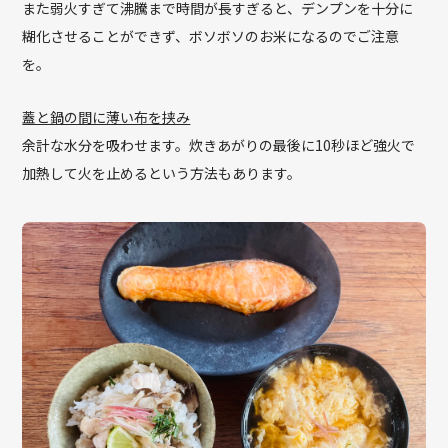
また弱火すぎて沸騰まで時間が長すぎると、デンプンを十分に
糊化させることができず、ボソボソのお米になるのでご注意
を。
蓋と鍋の間に薄い布を挟み
余計な水分を吸わせます。炊きあがりの最後に10秒ほど強火で
加熱して火を止めるという方法もあります。