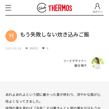
ログイン
もう失敗しない炊き込みご飯
86855
6
2021.09.28
フードデザイナー
蓮池 陽子
あれよあれよという間に暑かった夏が終わり、涼やかな風が心
地よくなってきました。
店頭の栗を見れば「今年こそは栗きんとん用の栗を仕込もうか