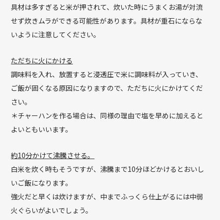
具材は多すぎると米が押されて、炊いた時にうまくお湯が対流
せず炊きムラができる可能性があります。具材が重石にならな
いように注意してください。
ただちに火にかける
調味料を入れ、放置すると浸透圧で米に調味料が入っていき、
ご飯が固くなる原因になりますので、ただちに火にかけてくだ
さい。
＊チャーハンを作る場合は、同様の理由で塩を早めに加えると
よいともいいます。
約10分かけて沸騰させる。
白米を炊く時もそうですが、沸騰まで10分ほどかけるとおいし
いご飯になります。
強火だと早くは炊けますが、中までふっくら仕上がるには中弱
火ぐらいがよいでしょう。