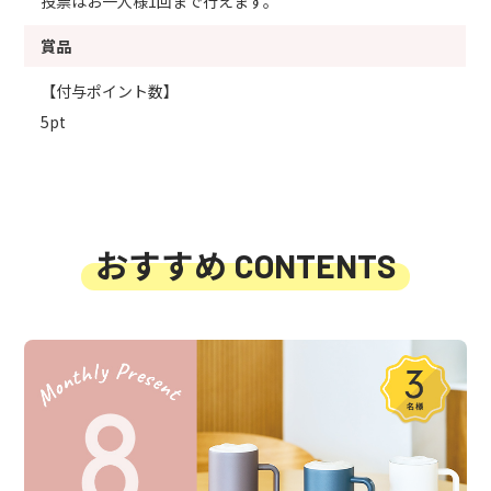
投票はお一人様1回まで行えます。
賞品
【付与ポイント数】
5pt
おすすめ
CONTENTS