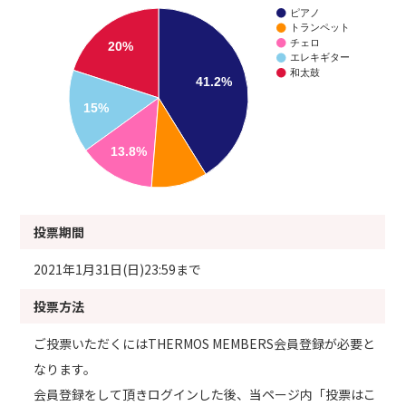
ピアノ
トランペット
チェロ
20%
エレキギター
和太鼓
41.2%
15%
13.8%
投票期間
2021年1月31日(日)23:59まで
投票方法
ご投票いただくにはTHERMOS MEMBERS会員登録が必要と
なります。
会員登録をして頂きログインした後、当ページ内「投票はこ