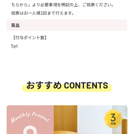
ちらから」より必要事項を明記の上、ご投票ください。
投票はお一人様1回まで行えます。
賞品
【付与ポイント数】
5pt
おすすめ
CONTENTS