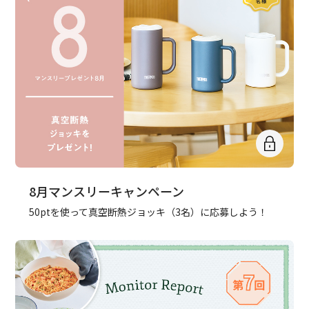
8月マンスリーキャンペーン
50ptを使って真空断熱ジョッキ（3名）に応募しよう！