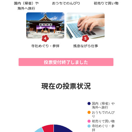
投票受付終了しました
現在の投票状況
国内（帰省）や
海外へ旅行
おうちでのんび
り
初売りで買い物
寺社めぐり・参
拝