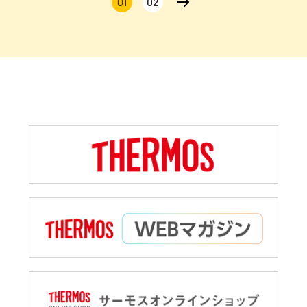
01
02