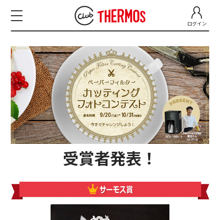
ログイン
受賞者発表！