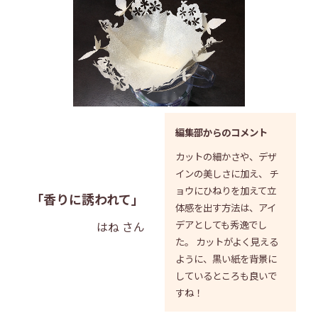
編集部からのコメント
カットの細かさや、デザ
インの美しさに加え、 チ
ョウにひねりを加えて立
「香りに誘われて」
体感を出す方法は、アイ
デアとしても秀逸でし
はね さん
た。 カットがよく見える
ように、黒い紙を背景に
しているところも良いで
すね！