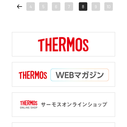
4
5
6
7
8
9
10