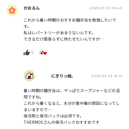
かおるん
2026.05.23 06:40
これから暑い時期のおすすめ麺弁当を勉強したいで
す。
私はレパートリーがあまりないんです。
できるだけ嵩張らずに持たせたいんですが…
5
にぎりっ娘。
2026.05.26 18:13
暑い時期の麺弁当は、やっぱりスープジャーなどの活
用ですね。
これから暑くなると、水分が食中毒の原因になってし
まいますので⋯
保冷剤と保冷バックは必須です。
THERMOSさんの保冷バックおすすめです