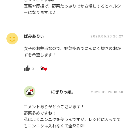
豆腐や厚揚げ、野菜たっぷりでかさ増しするとヘルシ
ーになりますよ♪
ぱみありぃ
2026.05.23 20:27
女子のお弁当なので、野菜多めでにんにく抜きのおか
ずを希望します！
3
にぎりっ娘。
2026.05.26 18:30
コメントありがとうございます！
野菜多めですね！
私はよくニンニクを使うんですが、レシピに入ってて
もニンニクは入れなくて全然OK!!