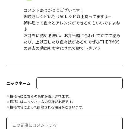
コメントありがとうございます！
卵焼きレシピはもう50レシピ以上持ってますよ〜
卵料理って色々とアレンジができるのもいいですよね
♪
お弁当に詰める際は、お弁当箱に合わせて立てて詰め
たり、上げ底したり色々技があるのでぜひTHERMOS
の過去の動画も参考にされて観て下さい♡
ニックネーム
※投稿時にこちらの名前が表示されます。
※投稿にはニックネームの登録が必要です。
※投稿内容によって削除される場合がございます。