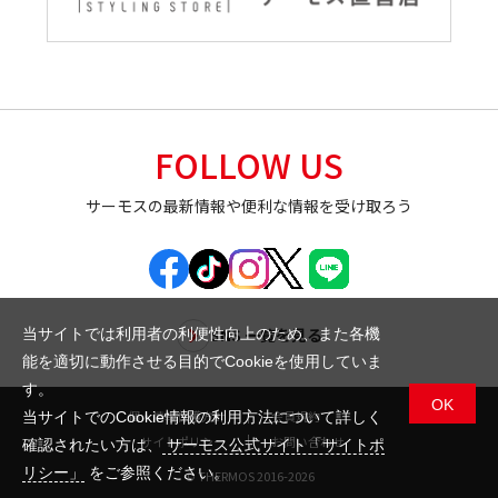
FOLLOW US
サーモスの最新情報や便利な情報を受け取ろう
SNS 一覧を見る
当サイトでは利用者の利便性向上のため、また各機
能を適切に動作させる目的でCookieを使用していま
す。
OK
個人情報保護方針
会員規約
当サイトでのCookie情報の利用方法について詳しく
サイトポリシー
お問い合わせ
確認されたい方は、
サーモス公式サイト「サイトポ
リシー」
をご参照ください。
© THERMOS 2016-2026