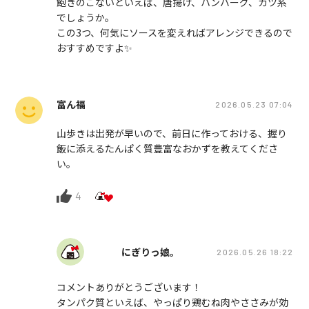
飽きのこないといえば、唐揚げ、ハンバーグ、カツ系
でしょうか。
この3つ、何気にソースを変えればアレンジできるので
おすすめですよ✨️
富ん福
2026.05.23 07:04
山歩きは出発が早いので、前日に作っておける、握り
飯に添えるたんぱく質豊富なおかずを教えてくださ
い。
4
にぎりっ娘。
2026.05.26 18:22
コメントありがとうございます！
タンパク質といえば、やっぱり鶏むね肉やささみが効