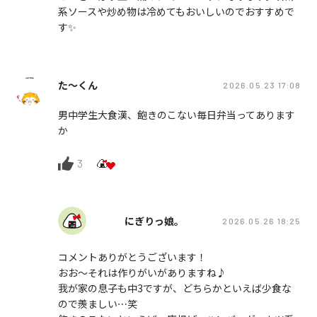
系ソースや炒め物は冷めてもおいしいのでおすすめで
す✨️
た〜くん
2026.05.23 17:08
男中学生大食漢、飽きのこない毎日弁当ってあります
か
3
にぎりっ娘。
2026.05.26 18:25
コメントありがとうございます！
おお〜それは作りがいがありますね♪
我が家の息子も中3ですが、どちらかといえば少食な
ので羨ましい⋯笑