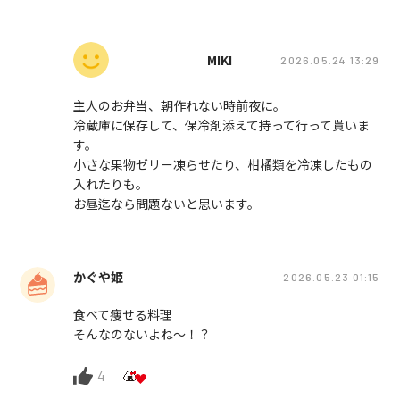
MIKI
2026.05.24 13:29
主人のお弁当、朝作れない時前夜に。
冷蔵庫に保存して、保冷剤添えて持って行って貰いま
す。
小さな果物ゼリー凍らせたり、柑橘類を冷凍したもの
入れたりも。
お昼迄なら問題ないと思います。
かぐや姫
2026.05.23 01:15
食べて痩せる料理
そんなのないよね〜！？
4