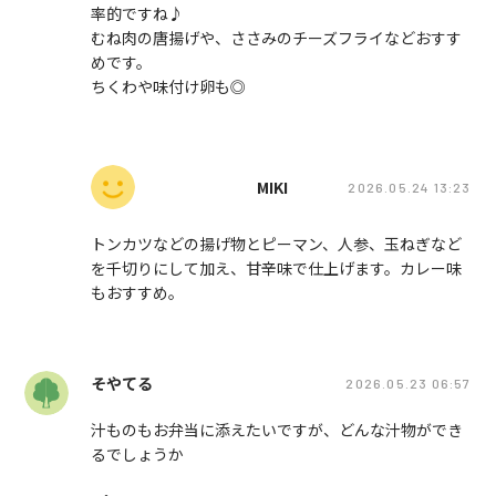
率的ですね♪
むね肉の唐揚げや、ささみのチーズフライなどおすす
めです。
ちくわや味付け卵も◎
MIKI
2026.05.24 13:23
トンカツなどの揚げ物とピーマン、人参、玉ねぎなど
を千切りにして加え、甘辛味で仕上げます。カレー味
もおすすめ。
そやてる
2026.05.23 06:57
汁ものもお弁当に添えたいですが、どんな汁物ができ
るでしょうか