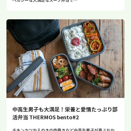
中高生男子も大満足！栄養と愛情たっぷり部
活弁当 THERMOS bento#2
チキンカツやえのきの肉巻きなど中高生男子が喜ぶおか