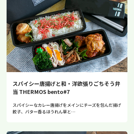
スパイシー唐揚げと和・洋欲張りごちそう弁
当 THERMOS bento#7
スパイシーなカレー唐揚げをメインにチーズを包んだ揚げ
餃子、バター香るほうれん草と…