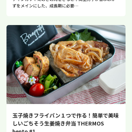
ずをメインにした、成長期に必要…
玉子焼きフライパン１つで作る！簡単で美味
しいごちそう生姜焼き弁当 THERMOS
bento #1