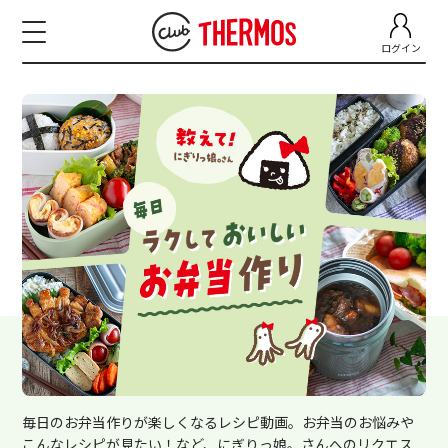
ログイン
毎日のお弁当作りが楽しくなるレシピ動画。お弁当のお悩みや
こんなレシピが見たい！など、にぎりっ娘。さんへのリクエス